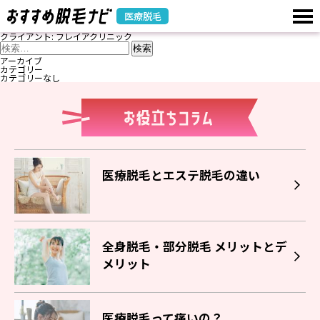
医療脱毛
クライアント:
フレイアクリニック
検
索:
アーカイブ
カテゴリー
カテゴリーなし
医療脱毛とエステ脱毛の違い
全身脱毛・部分脱毛 メリットとデ
メリット
医療脱毛って痛いの？