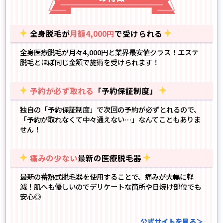
全身脱毛が
月額4,000円
で受けられる
全身医療脱毛が月々4,000円
と業界最安値クラス！エステ
脱毛とほぼ同じ金額で施術を受けられます！
予約が必ず取れる
「予約保証制度」
独自の「
予約保証制度
」で次回の予約が必ずとれるので、
「予約が取れなくて中々通えない…」なんてこともありま
せん！
痛みの少ない
最新の医療脱毛器
最新の蓄熱式脱毛器
を使用することで、痛みが大幅に軽
減！肌へも優しいのでデリケートな箇所や日焼け部位でも
安心◎
公式サイトを見る＞