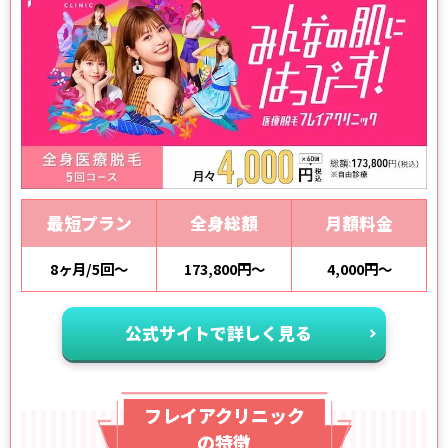
最短プラン
全身総額
月額料金
8ヶ月/5回～
173,800円～
4,000円～
公式サイトで詳しく見る
フレイアクリニック
の特徴