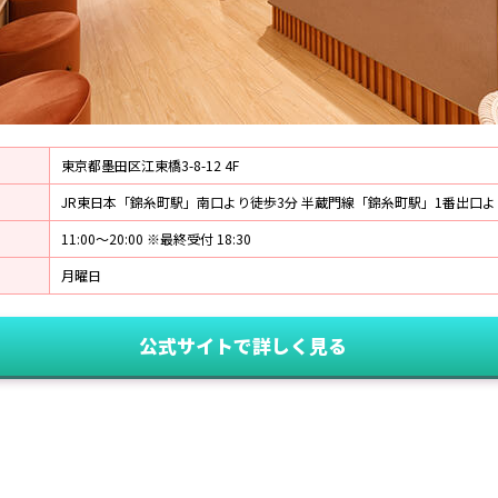
東京都墨田区江東橋3-8-12 4F
JR東日本「錦糸町駅」南口より徒歩3分 半蔵門線「錦糸町駅」1番出口よ
11:00〜20:00 ※最終受付 18:30
月曜日
公式サイトで詳しく見る