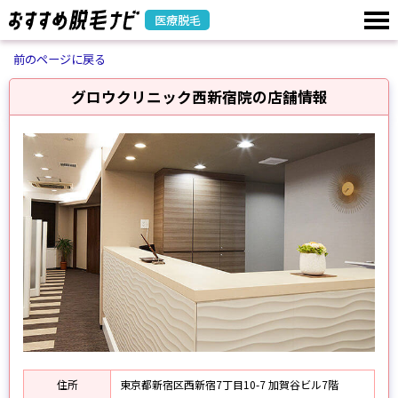
医療脱毛
前のページに戻る
グロウクリニック西新宿院の店舗情報
住所
東京都新宿区西新宿7丁目10-7 加賀谷ビル7階