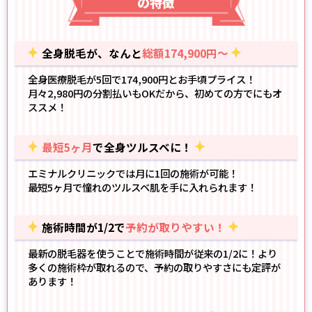
の特徴
全身脱毛が、なんと
総額174,900円～
全身医療脱毛が5回で174,900円とお手頃プライス！
月々2,980円の分割払いもOK
だから、初めての方でにもオ
ススメ！
最短5ヶ月
で全身ツルスベに！
エミナルクリニックでは月に1回の施術が可能！
最短5ヶ月で憧れのツルスベ肌
を手に入れられます！
施術時間が1/2で
予約が取りやすい！
最新の脱毛器
を使うことで施術時間が従来の1/2に！より
多くの施術枠が取れるので、予約の取りやすさにも定評が
あります！