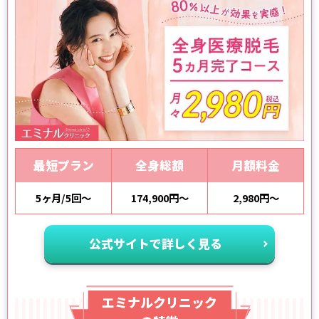
最短プラン
全身総額
月額料金
5ヶ月/5回～
174,900円～
2,980円～
公式サイトで詳しく見る
エミナルクリニック