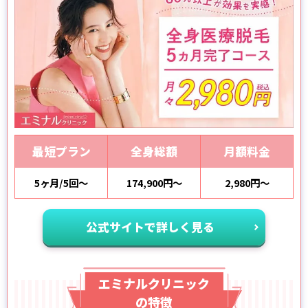
最短プラン
全身総額
月額料金
5ヶ月/5回～
174,900円～
2,980円～
公式サイトで詳しく見る
エミナルクリニック
の特徴