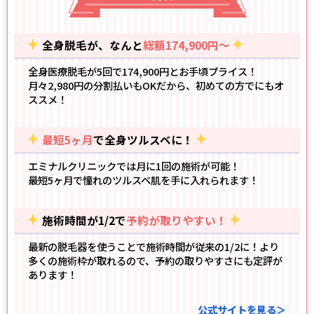
全身脱毛が、なんと
総額174,900円～
全身医療脱毛が5回で174,900円とお手頃プライス！
月々2,980円の分割払いもOK
だから、初めての方でにもオ
ススメ！
最短5ヶ月
で全身ツルスベに！
エミナルクリニックでは月に1回の施術が可能！
最短5ヶ月で憧れのツルスベ肌
を手に入れられます！
施術時間が1/2で
予約が取りやすい！
最新の脱毛器
を使うことで施術時間が従来の1/2に！より
多くの施術枠が取れるので、予約の取りやすさにも定評が
あります！
公式サイトを見る＞