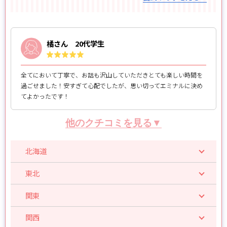
橘さん 20代学生
全てにおいて丁寧で、お話も沢山していただきとても楽しい時間を
過ごせました！安すぎて心配でしたが、思い切ってエミナルに決め
てよかったです！
他のクチコミを見る▼
北海道
東北
関東
関西