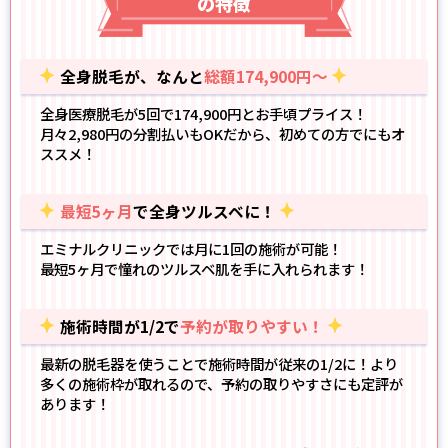
の特徴
全身脱毛が、なんと
総額174,900円～
全身医療脱毛が5回で174,900円とお手頃プライス！
月々2,980円の分割払いもOK
だから、初めての方でにもオ
ススメ！
最短5ヶ月
で全身ツルスベに！
エミナルクリニックでは月に1回の施術が可能！
最短5ヶ月で憧れのツルスベ肌
を手に入れられます！
施術時間が1/2で
予約が取りやすい！
最新の脱毛器
を使うことで施術時間が従来の1/2に！より
多くの施術枠が取れるので、予約の取りやすさにも定評が
あります！