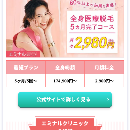
最短プラン
全身総額
月額料金
5ヶ月/5回～
174,900円～
2,980円～
公式サイトで詳しく見る
エミナルクリニック