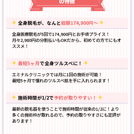
の特徴
全身脱毛が、なんと
総額174,900円～
全身医療脱毛が5回で174,900円とお手頃プライス！
月々2,980円の分割払いもOK
だから、初めての方でにもオ
ススメ！
最短5ヶ月
で全身ツルスベに！
エミナルクリニックでは月に1回の施術が可能！
最短5ヶ月で憧れのツルスベ肌
を手に入れられます！
施術時間が1/2で
予約が取りやすい！
最新の脱毛器
を使うことで施術時間が従来の1/2に！より
多くの施術枠が取れるので、予約の取りやすさにも定評が
あります！