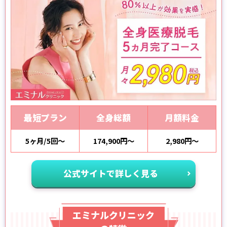
最短プラン
全身総額
月額料金
5ヶ月/5回～
174,900円～
2,980円～
公式サイトで詳しく見る
エミナルクリニック