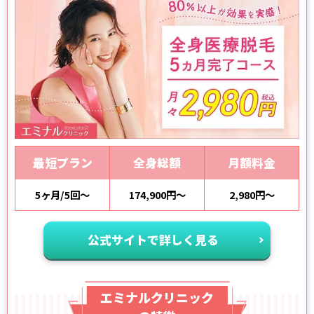
最短プラン
全身総額
月額料金
5ヶ月/5回～
174,900円～
2,980円～
公式サイトで詳しく見る
エミナルクリニック