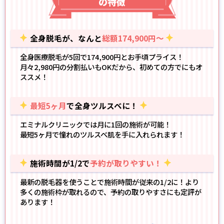
の特徴
全身脱毛が、なんと
総額174,900円～
全身医療脱毛が5回で174,900円とお手頃プライス！
月々2,980円の分割払いもOK
だから、初めての方でにもオ
ススメ！
最短5ヶ月
で全身ツルスベに！
エミナルクリニックでは月に1回の施術が可能！
最短5ヶ月で憧れのツルスベ肌
を手に入れられます！
施術時間が1/2で
予約が取りやすい！
最新の脱毛器
を使うことで施術時間が従来の1/2に！より
多くの施術枠が取れるので、予約の取りやすさにも定評が
あります！