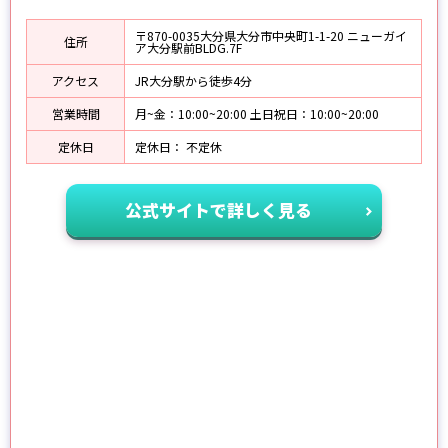
〒870-0035大分県大分市中央町1-1-20 ニューガイ
住所
ア大分駅前BLDG.7F
アクセス
JR大分駅から徒歩4分
営業時間
月~金：10:00~20:00 土日祝日：10:00~20:00
定休日
定休日： 不定休
公式サイトで詳しく見る