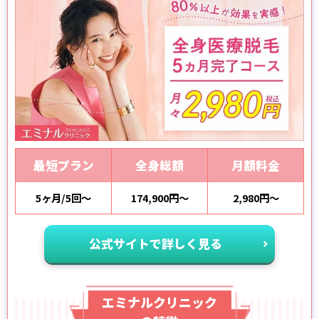
最短プラン
全身総額
月額料金
5ヶ月/5回～
174,900円～
2,980円～
公式サイトで詳しく見る
エミナルクリニック