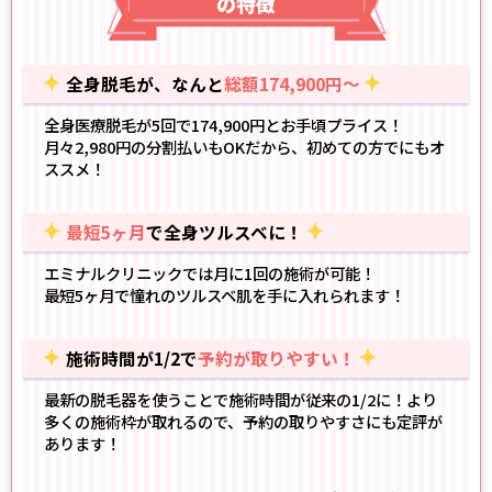
の特徴
全身脱毛が、なんと
総額174,900円～
全身医療脱毛が5回で174,900円とお手頃プライス！
月々2,980円の分割払いもOK
だから、初めての方でにもオ
ススメ！
最短5ヶ月
で全身ツルスベに！
エミナルクリニックでは月に1回の施術が可能！
最短5ヶ月で憧れのツルスベ肌
を手に入れられます！
施術時間が1/2で
予約が取りやすい！
最新の脱毛器
を使うことで施術時間が従来の1/2に！より
多くの施術枠が取れるので、予約の取りやすさにも定評が
あります！