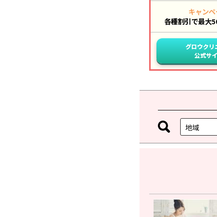
キャンペ
各種割引で最大50,
グロウクリ
公式サ