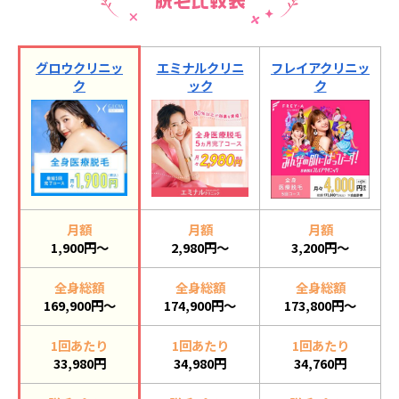
グロウクリニッ
エミナルクリニ
フレイアクリニッ
ク
ック
ク
月額
月額
月額
1,900円～
2,980円～
3,200円～
全身総額
全身総額
全身総額
169,900円～
174,900円～
173,800円～
1回あたり
1回あたり
1回あたり
33,980円
34,980円
34,760円