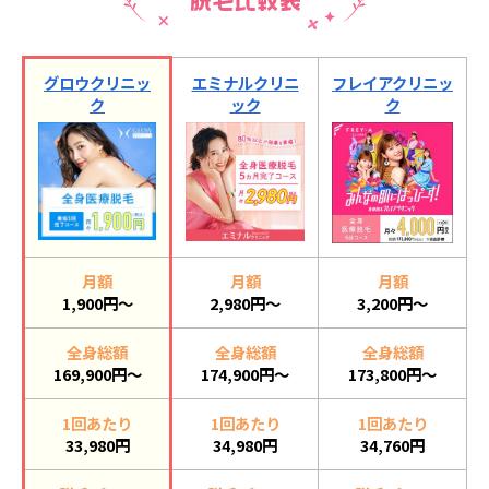
グロウクリニッ
エミナルクリニ
フレイアクリニッ
ク
ック
ク
月額
月額
月額
1,900円～
2,980円～
3,200円～
全身総額
全身総額
全身総額
169,900円～
174,900円～
173,800円～
1回あたり
1回あたり
1回あたり
33,980円
34,980円
34,760円