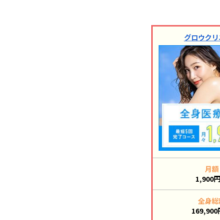
グロウクリ
月額
1,900
全身総
169,90