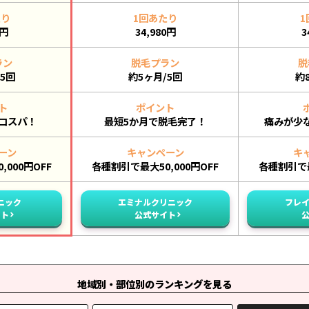
たり
1回あたり
1
0円
34,980円
3
ラン
脱毛プラン
脱
5回
約5ヶ月/5回
約
ト
ポイント
コスパ！
最短5か月で脱毛完了！
痛みが少
ーン
キャンペーン
キ
000円OFF
各種割引で最大50,000円OFF
各種割引で最
ニック
エミナルクリニック
フレ
イト
公式サイト
地域別・部位別のランキングを見る