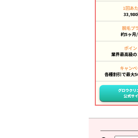
1回あ
33,98
脱毛プ
約5ヶ月/
ポイン
業界最高級の
キャンペ
各種割引で最大50,
グロウクリ
公式サ