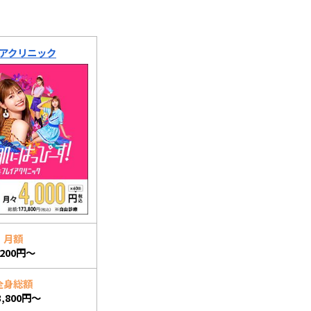
アクリニック
月額
,200円～
全身総額
3,800円～