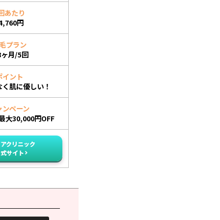
回あたり
4,760円
毛プラン
8ヶ月/5回
ポイント
なく肌に優しい！
ャンペーン
大30,000円OFF
イアクリニック
公式サイト