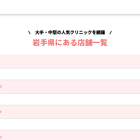
大手・中堅の人気クリニックを網羅
岩手県にある店舗一覧
ク
ク
ク