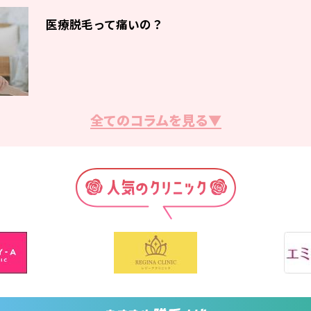
医療脱毛って痛いの？
全てのコラムを見る▼
脱毛サロン・クリニックの選び方
脱毛の効果の出る回数とは？