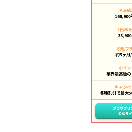
全身総
169,90
1回あ
33,98
脱毛プ
約5ヶ月/
ポイン
業界最高級の
キャンペ
各種割引で最大50,
グロウクリ
公式サ