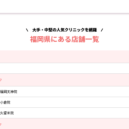
大手・中堅の人気クリニックを網羅
福岡県にある店舗一覧
ク
福岡天神院
小倉院
久留米院
ク