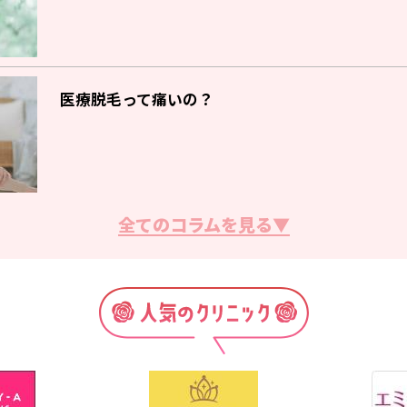
医療脱毛って痛いの？
全てのコラムを見る▼
脱毛サロン・クリニックの選び方
脱毛の効果の出る回数とは？