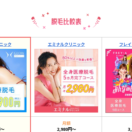
ニック
エミナルクリニック
フレイ
月額
円～
2,980円～
3