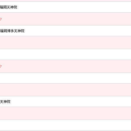
福岡天神院
ク
福岡博多天神院
ク
天神院