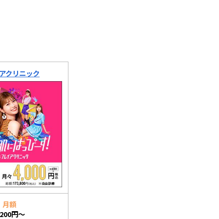
アクリニック
月額
,200円～