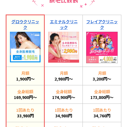
グロウクリニッ
エミナルクリニ
フレイアクリニッ
ク
ック
ク
月額
月額
月額
1,900円～
2,980円～
3,200円～
全身総額
全身総額
全身総額
169,900円～
174,900円～
173,800円～
1回あたり
1回あたり
1回あたり
33,980円
34,980円
34,760円